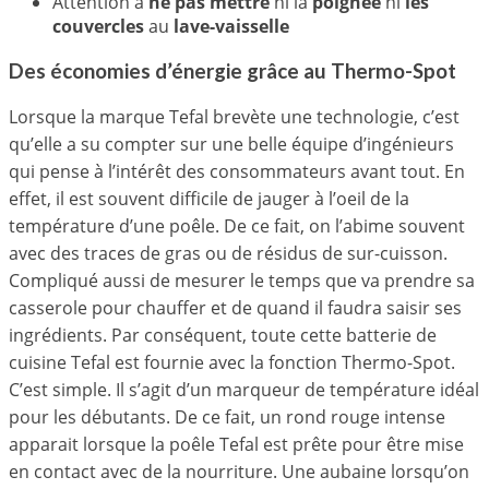
Attention à
ne pas mettre
ni la
poignée
ni
les
couvercles
au
lave-vaisselle
Des économies d’énergie grâce au Thermo-Spot
Lorsque la marque Tefal brevète une technologie, c’est
qu’elle a su compter sur une belle équipe d’ingénieurs
qui pense à l’intérêt des consommateurs avant tout. En
effet, il est souvent difficile de jauger à l’oeil de la
température d’une poêle. De ce fait, on l’abime souvent
avec des traces de gras ou de résidus de sur-cuisson.
Compliqué aussi de mesurer le temps que va prendre sa
casserole pour chauffer et de quand il faudra saisir ses
ingrédients. Par conséquent, toute cette batterie de
cuisine Tefal est fournie avec la fonction Thermo-Spot.
C’est simple. Il s’agit d’un marqueur de température idéal
pour les débutants. De ce fait, un rond rouge intense
apparait lorsque la poêle Tefal est prête pour être mise
en contact avec de la nourriture. Une aubaine lorsqu’on