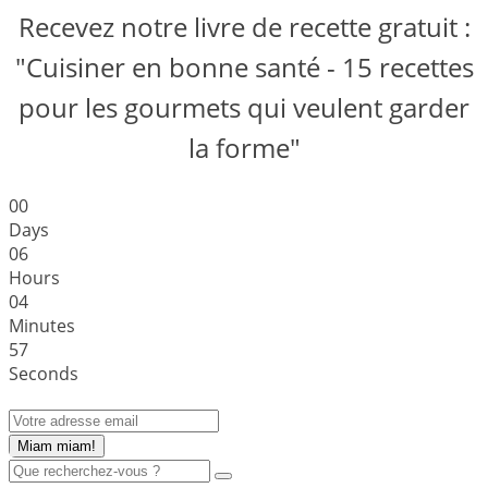
Recevez notre livre de recette gratuit :
"Cuisiner en bonne santé - 15 recettes
pour les gourmets qui veulent garder
la forme"
0
0
Days
0
6
Hours
0
4
Minutes
5
7
Seconds
Miam miam!