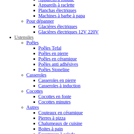
Appareils à raclette
Planchas électriques
Machines à barbe à papa
Pour dépanner
Glacières électriques
Glacières électriques 12V 220V
Ustensiles
Poêles
Poêles Tefal
Poêles en pierre
Poêles en céramique
Poêles anti adhésives
Poêles Stoneline
Casseroles
Casseroles en pierre
Casseroles à induction
Cocottes
Cocottes en fonte
Cocottes minutes
Autres
Couteaux en céramique
Pierres à pizza
Chalumeaux de cuisine
Boites à pain