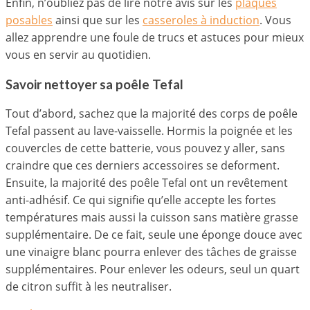
Enfin, n’oubliez pas de lire notre avis sur les
plaques
posables
ainsi que sur les
casseroles à induction
. Vous
allez apprendre une foule de trucs et astuces pour mieux
vous en servir au quotidien.
Savoir nettoyer sa poêle Tefal
Tout d’abord, sachez que la majorité des corps de poêle
Tefal passent au lave-vaisselle. Hormis la poignée et les
couvercles de cette batterie, vous pouvez y aller, sans
craindre que ces derniers accessoires se deforment.
Ensuite, la majorité des poêle Tefal ont un revêtement
anti-adhésif. Ce qui signifie qu’elle accepte les fortes
températures mais aussi la cuisson sans matière grasse
supplémentaire. De ce fait, seule une éponge douce avec
une vinaigre blanc pourra enlever des tâches de graisse
supplémentaires. Pour enlever les odeurs, seul un quart
de citron suffit à les neutraliser.