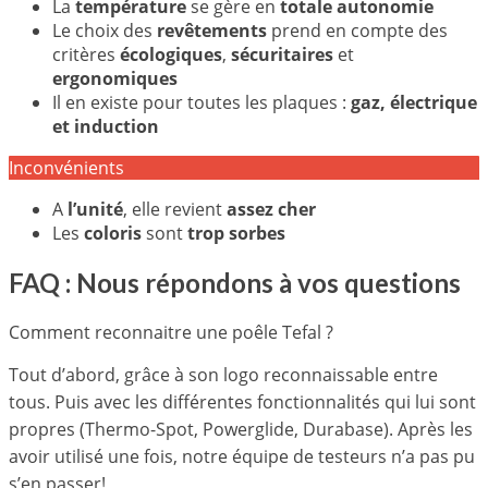
La
température
se gère en
totale autonomie
Le choix des
revêtements
prend en compte des
critères
écologiques
,
sécuritaires
et
ergonomiques
Il en existe pour toutes les plaques :
gaz, électrique
et induction
Inconvénients
A
l’unité
, elle revient
assez cher
Les
coloris
sont
trop sorbes
FAQ : Nous répondons à vos questions
Comment reconnaitre une poêle Tefal ?
Tout d’abord, grâce à son logo reconnaissable entre
tous. Puis avec les différentes fonctionnalités qui lui sont
propres (Thermo-Spot, Powerglide, Durabase). Après les
avoir utilisé une fois, notre équipe de testeurs n’a pas pu
s’en passer!