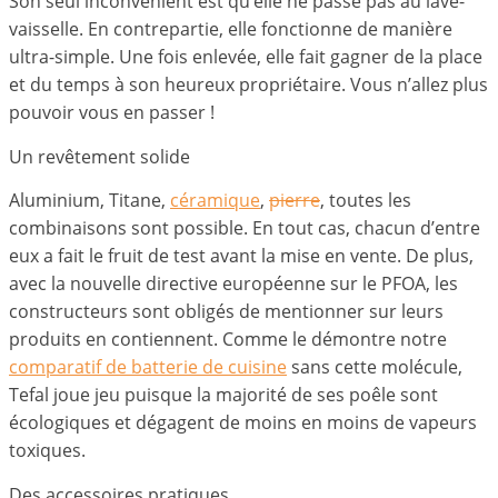
Son seul inconvénient est qu’elle ne passe pas au lave-
vaisselle. En contrepartie, elle fonctionne de manière
ultra-simple. Une fois enlevée, elle fait gagner de la place
et du temps à son heureux propriétaire. Vous n’allez plus
pouvoir vous en passer !
Un revêtement solide
Aluminium, Titane,
céramique
,
pierre
, toutes les
combinaisons sont possible. En tout cas, chacun d’entre
eux a fait le fruit de test avant la mise en vente. De plus,
avec la nouvelle directive européenne sur le PFOA, les
constructeurs sont obligés de mentionner sur leurs
produits en contiennent. Comme le démontre notre
comparatif de batterie de cuisine
sans cette molécule,
Tefal joue jeu puisque la majorité de ses poêle sont
écologiques et dégagent de moins en moins de vapeurs
toxiques.
Des accessoires pratiques