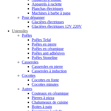
Appareils à raclette
Planchas électriques
Machines à barbe à papa
Pour dépanner
Glacières électriques
Glacières électriques 12V 220V
Ustensiles
Poêles
Poêles Tefal
Poêles en pierre
Poêles en céramique
Poêles anti adhésives
Poêles Stoneline
Casseroles
Casseroles en pierre
Casseroles à induction
Cocottes
Cocottes en fonte
Cocottes minutes
Autres
Couteaux en céramique
Pierres à pizza
Chalumeaux de cuisine
Boites à pain