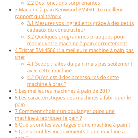
2.2
Des fonctions surprenantes
3
Machine à pain Kenwood BM450 : Le meilleur
rapport qualité/prix
3.1
Mesurer vos ingrédients grâce à des petits
cadeaux du constructeur
3.2
Quelques programmes pratiques pour
manier votre machine à pain correctement
4
Tristar BM-4586 : La meilleure machine à pain pas
cher
4.1
Scoop : faites du pain mais pas seulement
avec cette machine
4.2
Qu’en est-il des accessoires de cette
machine à bras ?
5
Les meilleures machines à pain de 2017
6
Les caractéristiques des machines à fabriquer le
pain
7
Comment choisir un boulanger oups une
machine à fabriquer le pain ?
8
Quels sont les avantages d’une machine à pain ?
9
Quels sont les inconvénients d’une machine à