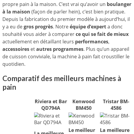
propre pain à la maison. C’est vrai qu’avoir un
boulanger
à la maison
(façon de parler hein), c’est bien pratique.
Depuis la fabrication du premier modèle à aujourd’hui, il
y a eu de
gros progrès
. Notre
équipe d’expert
a donc
souhaité vous aider à comparer
ce qui se fait de mieux
actuellement en détaillant leurs
performances
,
accessoires
et
autres programmes
. Plus qu’un appareil
de cuisson conviviale, la machine à pain fait croustiller le
quotidien.
Comparatif des meilleurs machines à
pain
Riviera et Bar
Kenwood
Tristar BM-
QD794A
BM450
4586
Le meilleur
La meilleure
La meilleure