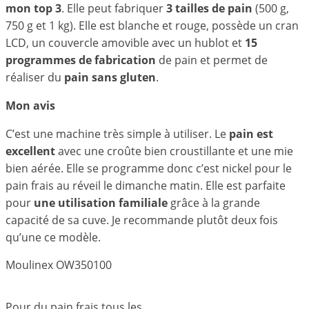
mon top 3
. Elle peut fabriquer
3 tailles de pain
(500 g,
750 g et 1 kg). Elle est blanche et rouge, possède un cran
LCD, un couvercle amovible avec un hublot et
15
programmes de fabrication
de pain et permet de
réaliser du
pain sans gluten
.
Mon avis
C’est une machine très simple à utiliser. Le
pain est
excellent
avec une croûte bien croustillante et une mie
bien aérée. Elle se programme donc c’est nickel pour le
pain frais au réveil le dimanche matin. Elle est parfaite
pour
une utilisation familiale
grâce à la grande
capacité de sa cuve. Je recommande plutôt deux fois
qu’une ce modèle.
Moulinex OW350100
Pour du pain frais tous les