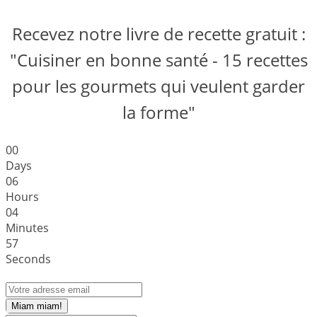
Recevez notre livre de recette gratuit :
"Cuisiner en bonne santé - 15 recettes
pour les gourmets qui veulent garder
la forme"
0
0
Days
0
6
Hours
0
4
Minutes
5
7
Seconds
Miam miam!