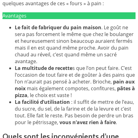
quelques avantages de ces « fours » à pain :
Avantages
Le fait de fabriquer du pain maison
. Le goût ne
sera pas forcement le même que chez le boulanger
et heureusement sinon beaucoup auraient fermés
mais il en est quand même proche. Avoir du pain
chaud au réveil, c’est quand même un sacré
avantage.
La multitude de recette
s que l’on peut faire. C’est
l’occasion de tout faire et de goûter à des pains que
l’on n’aurait pas pensé à acheter. Brioche,
pain aux
noix
mais également compotes, confitures,
pâtes à
pizza
, le choix est vaste !
La facilité d’utilisation
: il suffit de mettre de l’eau,
du sucre, du sel, de la farine et de la levure et c’est
tout. Elle fait le reste. Pas besoin de perdre un bras
pour le pétrissage,
vous n’avez rien à faire
.
Quels sont les inconvénients d’une