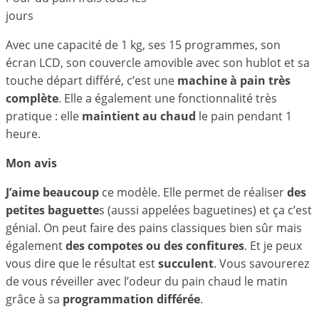
jours
Avec une capacité de 1 kg, ses 15 programmes, son
écran LCD, son couvercle amovible avec son hublot et sa
touche départ différé, c’est une
machine à pain très
complète
. Elle a également une fonctionnalité très
pratique : elle
maintient au chaud
le pain pendant 1
heure.
Mon avis
J’aime beaucoup
ce modèle. Elle permet de réaliser
des
petites baguette
s (aussi appelées baguetines) et ça c’est
génial. On peut faire des pains classiques bien sûr mais
également
des compotes ou des confitures
. Et je peux
vous dire que le résultat est
succulent
. Vous savourerez
de vous réveiller avec l’odeur du pain chaud le matin
grâce à sa
programmation différée
.