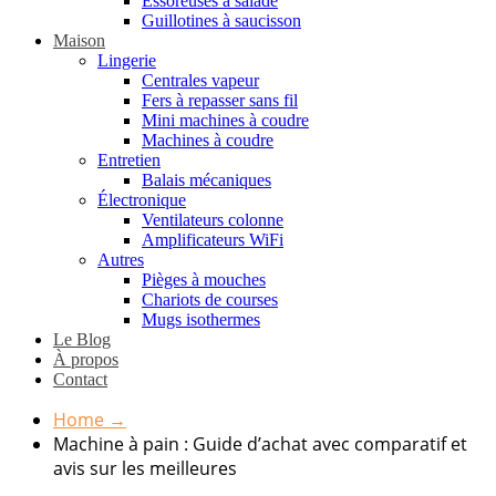
Essoreuses à salade
Guillotines à saucisson
Maison
Lingerie
Centrales vapeur
Fers à repasser sans fil
Mini machines à coudre
Machines à coudre
Entretien
Balais mécaniques
Électronique
Ventilateurs colonne
Amplificateurs WiFi
Autres
Pièges à mouches
Chariots de courses
Mugs isothermes
Le Blog
À propos
Contact
Home
→
Machine à pain : Guide d’achat avec comparatif et
avis sur les meilleures