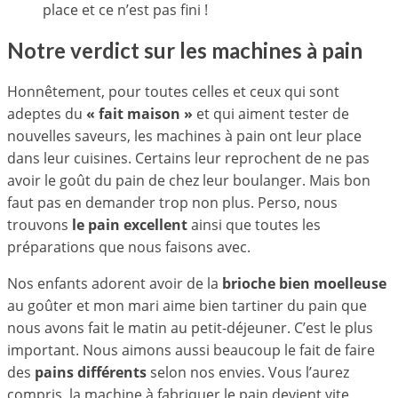
place et ce n’est pas fini !
Notre verdict sur les machines à pain
Honnêtement, pour toutes celles et ceux qui sont
adeptes du
« fait maison »
et qui aiment tester de
nouvelles saveurs, les machines à pain ont leur place
dans leur cuisines. Certains leur reprochent de ne pas
avoir le goût du pain de chez leur boulanger. Mais bon
faut pas en demander trop non plus. Perso, nous
trouvons
le pain excellent
ainsi que toutes les
préparations que nous faisons avec.
Nos enfants adorent avoir de la
brioche bien moelleuse
au goûter et mon mari aime bien tartiner du pain que
nous avons fait le matin au petit-déjeuner. C’est le plus
important. Nous aimons aussi beaucoup le fait de faire
des
pains différents
selon nos envies. Vous l’aurez
compris, la machine à fabriquer le pain devient vite