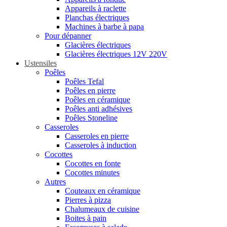
Appareils à raclette
Planchas électriques
Machines à barbe à papa
Pour dépanner
Glacières électriques
Glacières électriques 12V 220V
Ustensiles
Poêles
Poêles Tefal
Poêles en pierre
Poêles en céramique
Poêles anti adhésives
Poêles Stoneline
Casseroles
Casseroles en pierre
Casseroles à induction
Cocottes
Cocottes en fonte
Cocottes minutes
Autres
Couteaux en céramique
Pierres à pizza
Chalumeaux de cuisine
Boites à pain