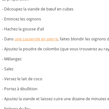
- Découpez la viande de bœuf en cubes
- Emincez les oignons
- Hachez la gousse d’ail
- Dans
une casserole en pierre
, faites blondir les oignons
- Ajoutez la poudre de colombo (que vous trouverez au rayo
- Mélangez
- Salez
- Versez le lait de coco
- Portez à ébullition
- Ajoutez la viande et laissez cuire une dizaine de minute
- Enlevez du feu