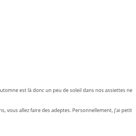
’automne est là donc un peu de soleil dans nos assiettes ne
ons,
vous allez faire des adeptes
. Personnellement, j’ai petit