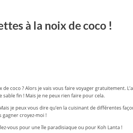
tes à la noix de coco !
ix de coco
? Alors je vais vous faire voyager gratuitement. L
 sable fin ! Mais je ne peux rien faire pour cela.
Mais je peux vous dire qu’en la cuisinant de différentes faç
s gagner croyez-moi !
lez-vous pour une île paradisiaque ou pour Koh Lanta !