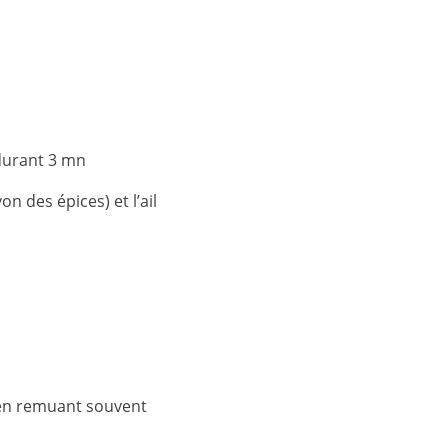
 durant 3 mn
n des épices) et l’ail
s en remuant souvent