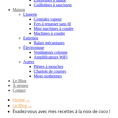
Essoreuses à salade
Guillotines à saucisson
Maison
Lingerie
Centrales vapeur
Fers à repasser sans fil
Mini machines à coudre
Machines à coudre
Entretien
Balais mécaniques
Électronique
Ventilateurs colonne
Amplificateurs WiFi
Autres
Pièges à mouches
Chariots de courses
Mugs isothermes
Le Blog
À propos
Contact
Home
→
Le Blog
→
Évadez-vous avec mes recettes à la noix de coco !