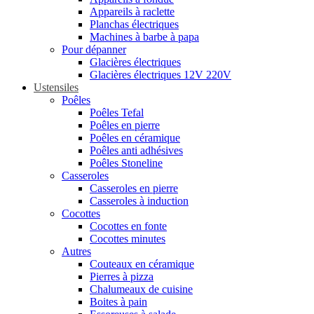
Appareils à raclette
Planchas électriques
Machines à barbe à papa
Pour dépanner
Glacières électriques
Glacières électriques 12V 220V
Ustensiles
Poêles
Poêles Tefal
Poêles en pierre
Poêles en céramique
Poêles anti adhésives
Poêles Stoneline
Casseroles
Casseroles en pierre
Casseroles à induction
Cocottes
Cocottes en fonte
Cocottes minutes
Autres
Couteaux en céramique
Pierres à pizza
Chalumeaux de cuisine
Boites à pain