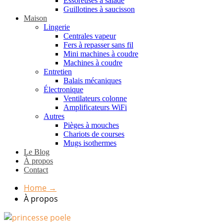
Essoreuses à salade
Guillotines à saucisson
Maison
Lingerie
Centrales vapeur
Fers à repasser sans fil
Mini machines à coudre
Machines à coudre
Entretien
Balais mécaniques
Électronique
Ventilateurs colonne
Amplificateurs WiFi
Autres
Pièges à mouches
Chariots de courses
Mugs isothermes
Le Blog
À propos
Contact
Home
→
À propos