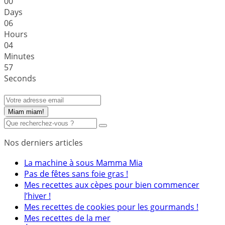
0
0
Days
0
6
Hours
0
4
Minutes
5
7
Seconds
Miam miam!
Nos derniers articles
La machine à sous Mamma Mia
Pas de fêtes sans foie gras !
Mes recettes aux cèpes pour bien commencer
l’hiver !
Mes recettes de cookies pour les gourmands !
Mes recettes de la mer