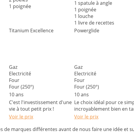
1 spatule à angle
1 poignée
1 poignée
1 louche
1 livre de recettes
Titanium Excellence
Powerglide
Gaz
Gaz
Electricité
Electricité
Four
Four
Four (250°)
Four (250°)
10 ans
10 ans
C'est l'investissement d'une
Le choix idéal pour ce simp
vie à tout petit prix !
incroyablement bien en ta
Voir le prix
Voir le prix
 de marques différentes avant de nous faire une idée et su