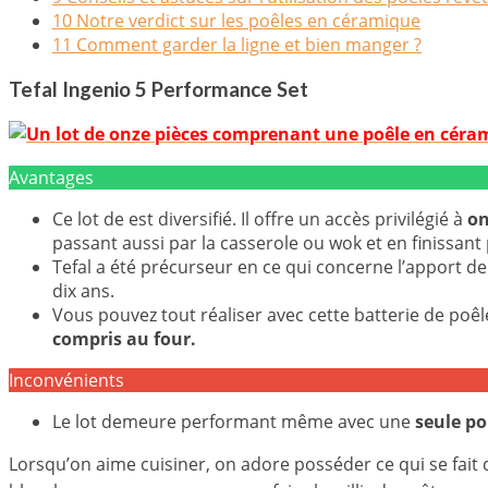
10
Notre verdict sur les poêles en céramique
11
Comment garder la ligne et bien manger ?
Tefal Ingenio 5 Performance Set
Avantages
Ce lot de est diversifié. Il offre un accès privilégié à
on
passant aussi par la casserole ou wok et en finissant 
Tefal a été précurseur en ce qui concerne l’apport de
dix ans.
Vous pouvez tout réaliser avec cette batterie de poêl
compris au four.
Inconvénients
Le lot demeure performant même avec une
seule p
Lorsqu’on aime cuisiner, on adore posséder ce qui se fait 