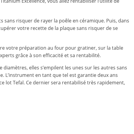
anium Excellence, vous allez rentabiliser l’utilité de
s sans risquer de rayer la poêle en céramique. Puis, dans
cupérer votre recette de la plaque sans risquer de se
tre votre préparation au four pour gratiner, sur la table
erts grâce à son efficacité et sa rentabilité.
e diamètres, elles s’empilent les unes sur les autres sans
e. L’instrument en tant que tel est garantie deux ans
 lot Tefal. Ce dernier sera rentabilisé très rapidement,