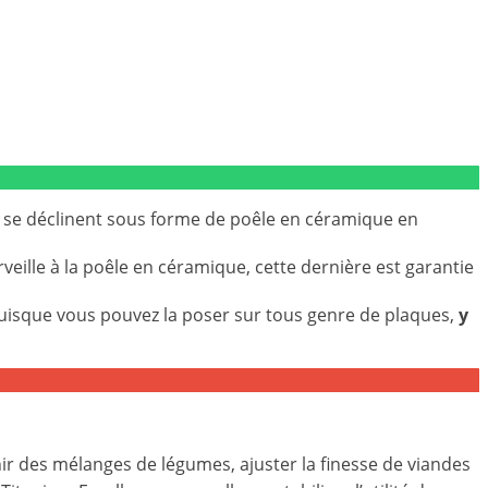
 se déclinent sous forme de poêle en céramique en
rveille à la poêle en céramique, cette dernière est garantie
 puisque vous pouvez la poser sur tous genre de plaques,
y
nir des mélanges de légumes, ajuster la finesse de viandes