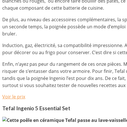
blanches ou rouges, ou encore faire bouillir des pâtes, ce 
chaque composant de cette batterie de cuisine.
De plus, au niveau des accessoires complémentaires, la sp
un seconde temps, la poignée possède un mode d’emploi simp
bruler.
Induction, gaz, électricité, sa compatibilité impressionne. 
pour décorer ou au frigo pour conserver. C’est dire si cett
Enfin, n’ayez pas peur du rangement de ces onze pièces. Mal
risquer de s’entasser dans votre armoire. Pour finir, Tefa
tandis que la poignée Ingenio l’est pour dix ans. De ce fa
surtout si vous souhaitez tester de nouvelles recettes aux
Voir le prix
Tefal Ingenio 5 Essential Set