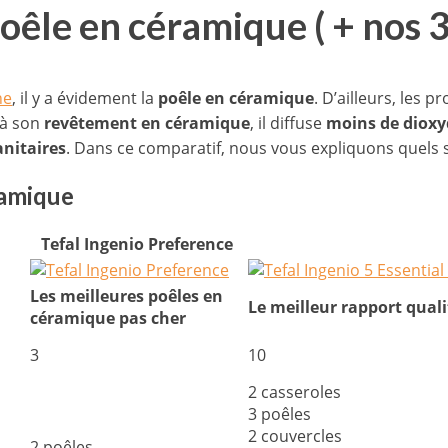
 poêle en céramique ( + nos 
ne
, il y a évidement la
poêle en céramique
. D’ailleurs, les 
 à son
revêtement en céramique
, il diffuse
moins de dioxy
anitaires
. Dans ce comparatif, nous vous expliquons quels 
ramique
Tefal Ingenio Preference
Les meilleures poêles en
Le meilleur rapport quali
céramique pas cher
3
10
2 casseroles
3 poêles
2 couvercles
2 poêles