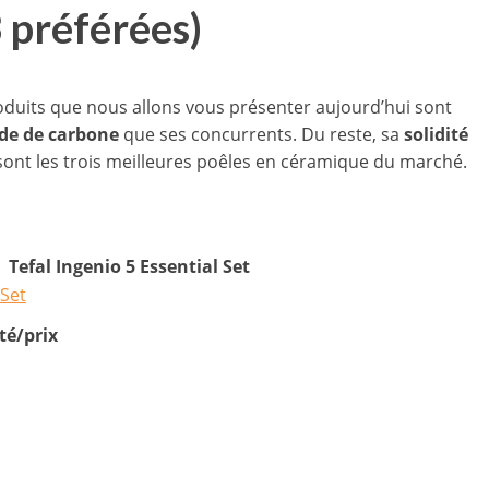
3 préférées)
produits que nous allons vous présenter aujourd’hui sont
de de carbone
que ses concurrents. Du reste, sa
solidité
sont les trois meilleures poêles en céramique du marché.
Tefal Ingenio 5 Essential Set
té/prix