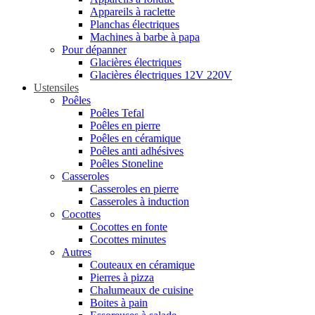
Appareils à raclette
Planchas électriques
Machines à barbe à papa
Pour dépanner
Glacières électriques
Glacières électriques 12V 220V
Ustensiles
Poêles
Poêles Tefal
Poêles en pierre
Poêles en céramique
Poêles anti adhésives
Poêles Stoneline
Casseroles
Casseroles en pierre
Casseroles à induction
Cocottes
Cocottes en fonte
Cocottes minutes
Autres
Couteaux en céramique
Pierres à pizza
Chalumeaux de cuisine
Boites à pain