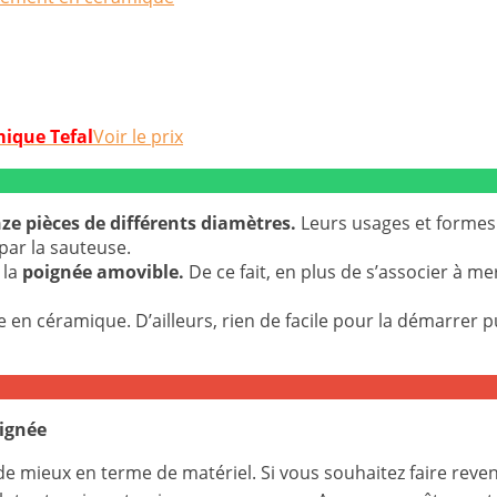
Voir le prix
ze pièces de différents diamètres.
Leurs usages et formes
par la sauteuse.
 la
poignée amovible.
De ce fait, en plus de s’associer à me
e en céramique. D’ailleurs, rien de facile pour la démarrer
oignée
de mieux en terme de matériel. Si vous souhaitez faire reve