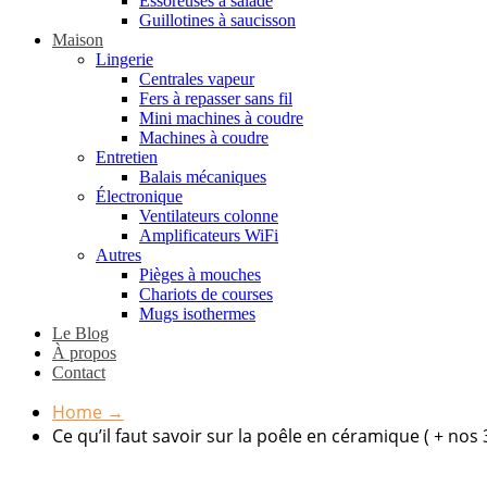
Essoreuses à salade
Guillotines à saucisson
Maison
Lingerie
Centrales vapeur
Fers à repasser sans fil
Mini machines à coudre
Machines à coudre
Entretien
Balais mécaniques
Électronique
Ventilateurs colonne
Amplificateurs WiFi
Autres
Pièges à mouches
Chariots de courses
Mugs isothermes
Le Blog
À propos
Contact
Home
→
Ce qu’il faut savoir sur la poêle en céramique ( + nos 