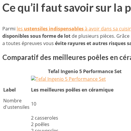
Ce qu’il faut savoir sur la
Parmi
les
ustensiles indispensables
à avoir dans sa cuisi
disponibles sous forme de lot
de plusieurs pièces. Grâce
a toutes épreuves vous
évite rayures et autres risques s
Comparatif des meilleures poêles en cé
Tefal Ingenio 5 Performance Set
Label
Les meilleures poêles en céramique
Nombre
10
d'ustensiles
2 casseroles
2 poêles
2 couvercles