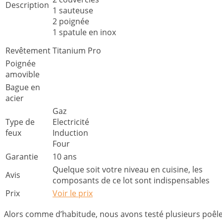
Description
1 sauteuse
2 poignée
1 spatule en inox
Revêtement
Titanium Pro
Poignée
amovible
Bague en
acier
Gaz
Type de
Electricité
feux
Induction
Four
Garantie
10 ans
Quelque soit votre niveau en cuisine, les
Avis
composants de ce lot sont indispensables
Prix
Voir le prix
Alors comme d’habitude, nous avons testé plusieurs poêles