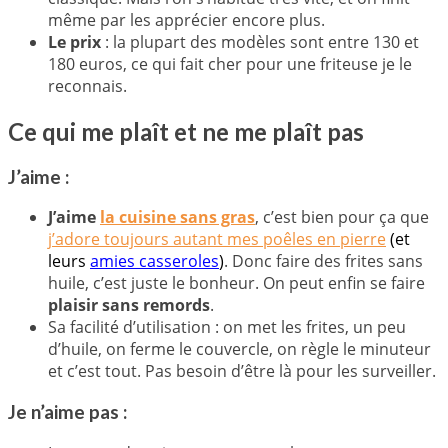
même par les apprécier encore plus.
Le prix
: la plupart des modèles sont entre 130 et
180 euros, ce qui fait cher pour une friteuse je le
reconnais.
Ce qui me plaît et ne me plaît pas
J’aime :
J’aime
la cuisine sans gras
, c’est bien pour ça que
j’adore toujours autant mes poêles en pierre
(et
leurs
amies casseroles
)
. Donc faire des frites sans
huile, c’est juste le bonheur. On peut enfin se faire
plaisir sans remords
.
Sa facilité d’utilisation : on met les frites, un peu
d’huile, on ferme le couvercle, on règle le minuteur
et c’est tout. Pas besoin d’être là pour les surveiller.
Je n’aime pas :