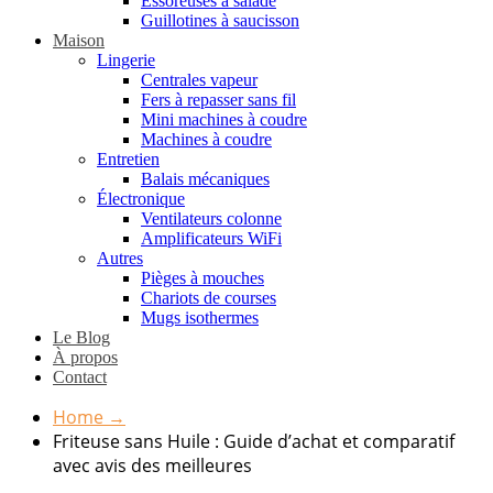
Essoreuses à salade
Guillotines à saucisson
Maison
Lingerie
Centrales vapeur
Fers à repasser sans fil
Mini machines à coudre
Machines à coudre
Entretien
Balais mécaniques
Électronique
Ventilateurs colonne
Amplificateurs WiFi
Autres
Pièges à mouches
Chariots de courses
Mugs isothermes
Le Blog
À propos
Contact
Home
→
Friteuse sans Huile : Guide d’achat et comparatif
avec avis des meilleures