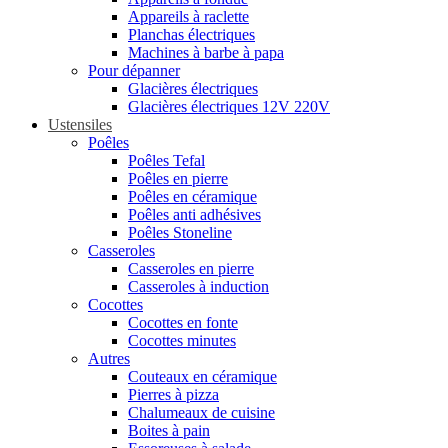
Appareils à raclette
Planchas électriques
Machines à barbe à papa
Pour dépanner
Glacières électriques
Glacières électriques 12V 220V
Ustensiles
Poêles
Poêles Tefal
Poêles en pierre
Poêles en céramique
Poêles anti adhésives
Poêles Stoneline
Casseroles
Casseroles en pierre
Casseroles à induction
Cocottes
Cocottes en fonte
Cocottes minutes
Autres
Couteaux en céramique
Pierres à pizza
Chalumeaux de cuisine
Boites à pain