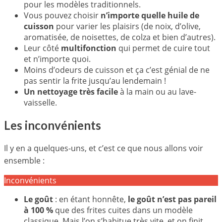
pour les modèles traditionnels.
Vous pouvez choisir
n’importe quelle huile de
cuisson
pour varier les plaisirs (de noix, d’olive,
aromatisée, de noisettes, de colza et bien d’autres).
Leur côté
multifonction
qui permet de cuire tout
et n’importe quoi.
Moins d’odeurs de cuisson et ça c’est génial de ne
pas sentir la frite jusqu’au lendemain !
Un nettoyage très facile
à la main ou au lave-
vaisselle.
Les inconvénients
Il y en a quelques-uns, et c’est ce que nous allons voir
ensemble :
Inconvénients
Le goût
: en étant honnête,
le goût n’est pas pareil
à 100 %
que des frites cuites dans un modèle
classique. Mais l’on s’habitue très vite, et on finit