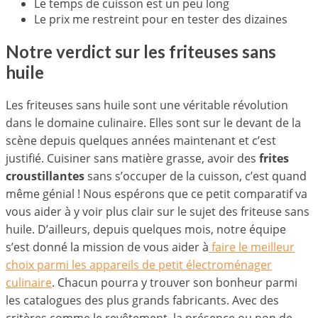
Le temps de cuisson est un peu long
Le prix me restreint pour en tester des dizaines
Notre verdict sur les friteuses sans
huile
Les friteuses sans huile sont une véritable révolution
dans le domaine culinaire. Elles sont sur le devant de la
scène depuis quelques années maintenant et c’est
justifié. Cuisiner sans matière grasse, avoir des
frites
croustillantes
sans s’occuper de la cuisson, c’est quand
même génial ! Nous espérons que ce petit comparatif va
vous aider à y voir plus clair sur le sujet des friteuse sans
huile. D’ailleurs, depuis quelques mois, notre équipe
s’est donné la mission de vous aider à
faire le meilleur
choix parmi les appareils de petit électroménager
culinaire
. Chacun pourra y trouver son bonheur parmi
les catalogues des plus grands fabricants. Avec des
critères comme le revêtement, la présence ou non de