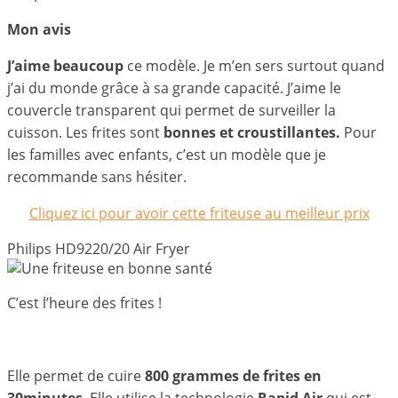
Mon avis
J’aime beaucoup
ce modèle. Je m’en sers surtout quand
j’ai du monde grâce à sa grande capacité. J’aime le
couvercle transparent qui permet de surveiller la
cuisson. Les frites sont
bonnes et croustillantes.
Pour
les familles avec enfants, c’est un modèle que je
recommande sans hésiter.
Cliquez ici pour avoir cette friteuse au meilleur prix
Philips HD9220/20 Air Fryer
C’est l’heure des frites !
Elle permet de cuire
800 grammes de frites en
30minutes
. Elle utilise la technologie
Rapid Air
qui est