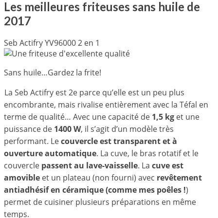
Les meilleures friteuses sans huile de
2017
Seb Actifry YV96000 2 en 1
Sans huile…Gardez la frite!
La Seb Actifry est 2e parce qu’elle est un peu plus
encombrante, mais rivalise entièrement avec la Téfal en
terme de qualité… Avec une capacité de
1,5 kg
et une
puissance de
1400 W
, il s’agit d’un modèle très
performant. Le
couvercle est transparent et à
ouverture automatique
. La cuve, le bras rotatif et le
couvercle
passent au lave-vaisselle
. La
cuve est
amovible
et un plateau (non fourni) avec
revêtement
antiadhésif en céramique (comme mes poêles !
)
permet de cuisiner plusieurs préparations en même
temps.