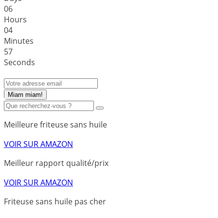
0
6
Hours
0
4
Minutes
5
7
Seconds
Miam miam!
Meilleure friteuse sans huile
VOIR SUR AMAZON
Meilleur rapport qualité/prix
VOIR SUR AMAZON
Friteuse sans huile pas cher