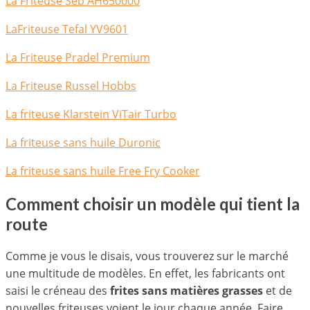
La Friteuse Seb AH650000
LaFriteuse Tefal YV9601
La Friteuse Pradel Premium
La Friteuse Russel Hobbs
La friteuse Klarstein ViTair Turbo
La friteuse sans huile Duronic
La friteuse sans huile Free Fry Cooker
Comment choisir un modèle qui tient la
route
Comme je vous le disais, vous trouverez sur le marché
une multitude de modèles. En effet, les fabricants ont
saisi le créneau des
frites sans matières grasses
et de
nouvelles friteuses voient le jour chaque année. Faire