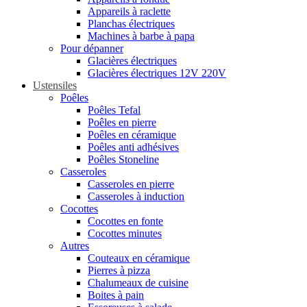
Appareils à raclette
Planchas électriques
Machines à barbe à papa
Pour dépanner
Glacières électriques
Glacières électriques 12V 220V
Ustensiles
Poêles
Poêles Tefal
Poêles en pierre
Poêles en céramique
Poêles anti adhésives
Poêles Stoneline
Casseroles
Casseroles en pierre
Casseroles à induction
Cocottes
Cocottes en fonte
Cocottes minutes
Autres
Couteaux en céramique
Pierres à pizza
Chalumeaux de cuisine
Boites à pain