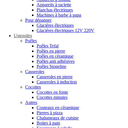
Appareils à raclette
Planchas électriques
Machines à barbe à papa
Pour dépanner
Glacières électriques
Glacières électriques 12V 220V
Ustensiles
Poêles
Poêles Tefal
Poêles en pierre
Poêles en céramique
Poêles anti adhésives
Poêles Stoneline
Casseroles
Casseroles en pierre
Casseroles à induction
Cocottes
Cocottes en fonte
Cocottes minutes
Autres
Couteaux en céramique
Pierres à pizza
Chalumeaux de cuisine
Boites à pain