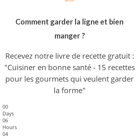
Comment garder la ligne et bien
manger ?
Recevez notre livre de recette gratuit :
"Cuisiner en bonne santé - 15 recettes
pour les gourmets qui veulent garder
la forme"
0
0
Days
0
6
Hours
0
4