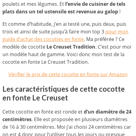
poulets et mes légumes. Et
l’envie de cuisiner de tels
plats dans un tel ustensile est revenue au galop
!
Et comme d’habitude, j’en ai testé une, puis deux, puis
trois et ainsi de suite jusqu’à faire mon top 3
pour mon
guide d’achat des cocottes en fonte
. Ma préférée ? Ce
modèle de cocotte
Le Creuset Tradition
. C’est pour moi
un modèle haut de gamme. Voici donc mon test de la
cocotte en fonte Le Creuset Tradition.
Vérifier le prix de cette cocotte en fonte sur Amazon
Les caractéristiques de cette cocotte
en fonte Le Creuset
Cette cocotte en fonte est ronde et
d’un diamètre de 24
centimètres
. Elle est proposée en plusieurs diamètres
de 16 à 30 centimètres. Moi j’ai choisi 24 centimètres car
on est 4 donc pour l’utiliser tous les jours ou presque